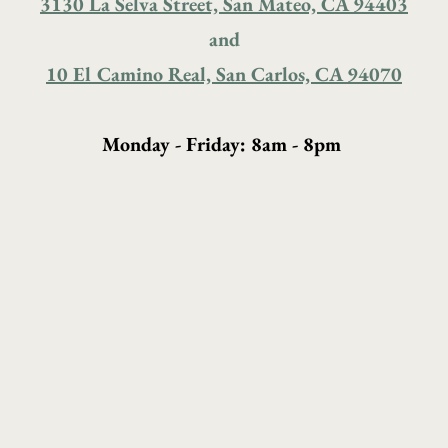
3130 La Selva Street, San Mateo, CA 94403
and
10 El Camino Real, San Carlos, CA 94070
Monday - Friday: 8am - 8pm