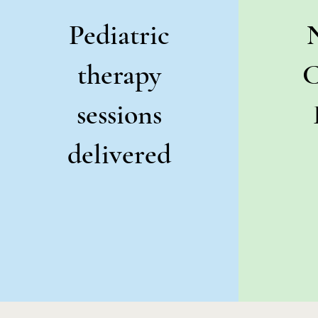
Pediatric
therapy
C
sessions
delivered