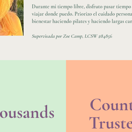
Durante mi tiempo libre, disfruto pasar tiempo 
viajar donde puedo. Priorizo ​​el cuidado perso
bienestar haciendo pilates y haciendo largas ca
Supervisada por Zoe Camp, LCSW #84856
Coun
ousands
Trust