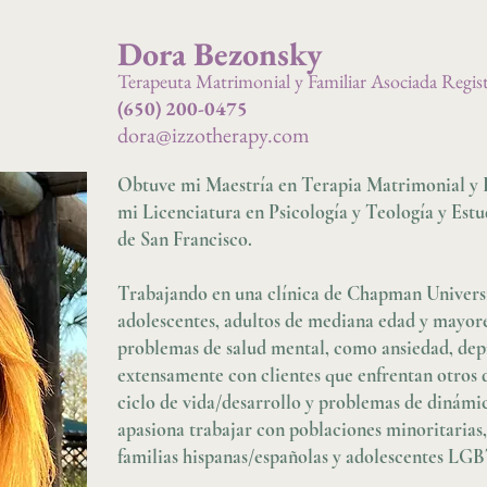
Dora Bezonsky
Terapeuta Matrimonial y Familiar Asociada Regi
(650) 200-0475
dora@izzotherapy.com
Obtuve mi Maestría en Terapia Matrimonial y 
mi Licenciatura en Psicología y Teología y Estu
de San Francisco.
Trabajando en una clínica de Chapman Universit
adolescentes, adultos de mediana edad y mayores
problemas de salud mental, como ansiedad, dep
extensamente con clientes que enfrentan otros d
ciclo de vida/desarrollo y problemas de dinámi
apasiona trabajar con poblaciones minoritarias
familias hispanas/españolas y adolescentes LG